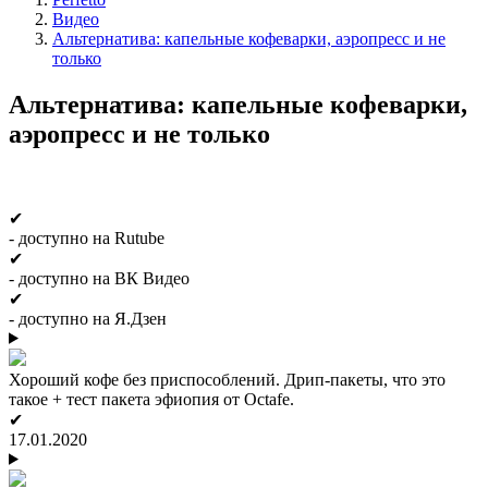
Видео
Альтернатива: капельные кофеварки, аэропресс и не
только
Альтернатива: капельные кофеварки,
аэропресс и не только
✔
- доступно на Rutube
✔
- доступно на ВК Видео
✔
- доступно на Я.Дзен
Хороший кофе без приспособлений. Дрип-пакеты, что это
такое + тест пакета эфиопия от Octafe.
✔
17.01.2020