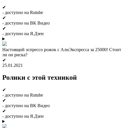
✔
- доступно на Rutube
✔
- доступно на ВК Видео
✔
- доступно на Я.Дзен
Настоящий эспрессо рожок с АлиЭкспресса за 25000! Стоит
ли он риска?
✔
25.01.2021
Ролики с этой техникой
✔
- доступно на Rutube
✔
- доступно на ВК Видео
✔
- доступно на Я.Дзен