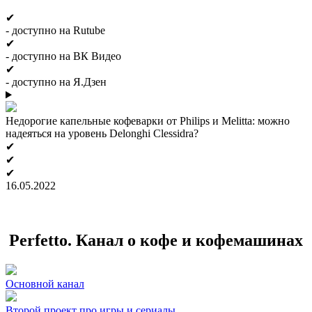
✔
- доступно на Rutube
✔
- доступно на ВК Видео
✔
- доступно на Я.Дзен
Недорогие капельные кофеварки от Philips и Melitta: можно
надеяться на уровень Delonghi Clessidra?
✔
✔
✔
16.05.2022
Perfetto. Канал о кофе и кофемашинах
Основной канал
Второй проект про игры и сериалы