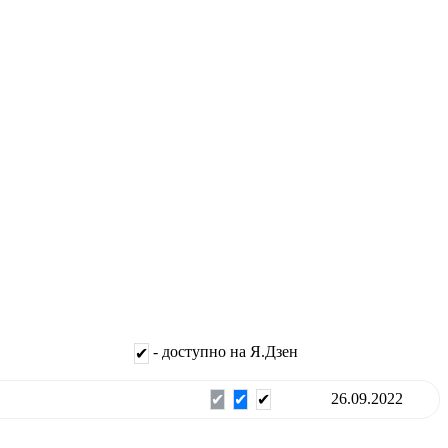
- доступно на Я.Дзен
✔
26.09.2022
✔
✔
✔