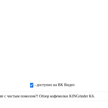
- доступно на ВК Видео
✔
nte с чистым помолом?! Обзор кофемолки KINGrinder K6.