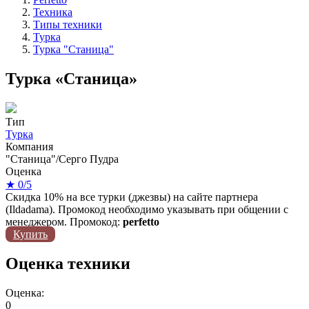
Техника
Типы техники
Турка
Турка "Станица"
Турка «Станица»
Тип
Турка
Компания
"Станица"/Серго Пудра
Оценка
★ 0/5
Скидка 10% на все турки (джезвы) на сайте партнера
(Ildadama). Промокод необходимо указывать при общении с
менеджером. Промокод:
perfetto
Купить
Оценка техники
Оценка:
0