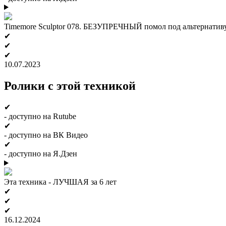
Timemore Sculptor 078. БЕЗУПРЕЧНЫЙ помол под альтернативу
✔
✔
✔
10.07.2023
Ролики с этой техникой
✔
- доступно на Rutube
✔
- доступно на ВК Видео
✔
- доступно на Я.Дзен
Эта техника - ЛУЧШАЯ за 6 лет
✔
✔
✔
16.12.2024